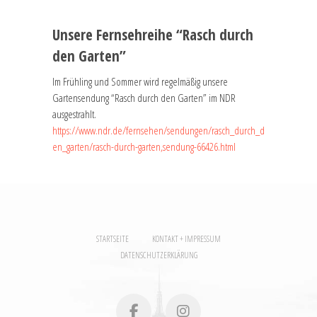
Unsere Fernsehreihe “Rasch durch
den Garten”
Im Frühling und Sommer wird regelmäßig unsere
Gartensendung “Rasch durch den Garten” im NDR
ausgestrahlt.
https://www.ndr.de/fernsehen/sendungen/rasch_durch_d
en_garten/rasch-durch-garten,sendung-66426.html
STARTSEITE
KONTAKT + IMPRESSUM
DATENSCHUTZERKLÄRUNG
facebook
instagram