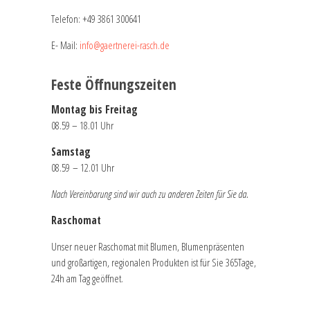
Telefon:
+49 3861 300641
E- Mail:
info@gaertnerei-rasch.de
Feste Öffnungszeiten
Montag bis Freitag
08.59 – 18.01 Uhr
Samstag
08.59 – 12.01 Uhr
Nach Vereinbarung sind wir auch zu anderen Zeiten für Sie da.
Raschomat
Unser neuer Raschomat mit Blumen, Blumenpräsenten
und großartigen, regionalen Produkten ist für Sie 365Tage,
24h am Tag geöffnet.