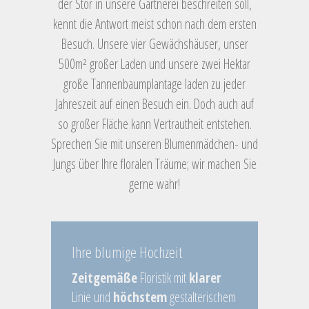
der Stör in unsere Gärtnerei beschreiten soll,
kennt die Antwort meist schon nach dem ersten
Besuch. Unsere vier Gewächshäuser, unser
500m² großer Laden und unsere zwei Hektar
große Tannenbaumplantage laden zu jeder
Jahreszeit auf einen Besuch ein. Doch auch auf
so großer Fläche kann Vertrautheit entstehen.
Sprechen Sie mit unseren Blumenmädchen- und
Jungs über Ihre floralen Träume; wir machen Sie
gerne wahr!
Ihre blumige Hochzeit
Zeitgemäße
Floristik mit
klarer
Linie und
höchstem
gestalterischem