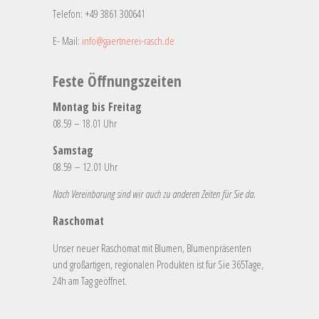
Telefon:
+49 3861 300641
E- Mail:
info@gaertnerei-rasch.de
Feste Öffnungszeiten
Montag bis Freitag
08.59 – 18.01 Uhr
Samstag
08.59 – 12.01 Uhr
Nach Vereinbarung sind wir auch zu anderen Zeiten für Sie da.
Raschomat
Unser neuer Raschomat mit Blumen, Blumenpräsenten
und großartigen, regionalen Produkten ist für Sie 365Tage,
24h am Tag geöffnet.