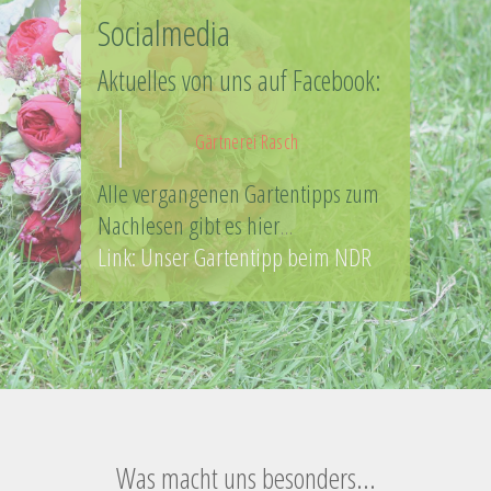
Socialmedia
Aktuelles von uns auf Facebook:
Gärtnerei Rasch
Alle vergangenen Gartentipps zum
Nachlesen gibt es hier
…
Link: Unser Gartentipp beim NDR
Was macht uns besonders...