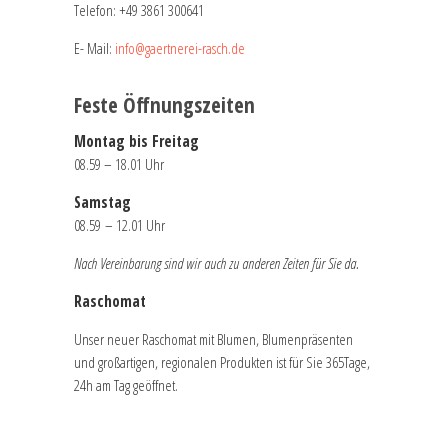
Telefon:
+49 3861 300641
E- Mail:
info@gaertnerei-rasch.de
Feste Öffnungszeiten
Montag bis Freitag
08.59 – 18.01 Uhr
Samstag
08.59 – 12.01 Uhr
Nach Vereinbarung sind wir auch zu anderen Zeiten für Sie da.
Raschomat
Unser neuer Raschomat mit Blumen, Blumenpräsenten
und großartigen, regionalen Produkten ist für Sie 365Tage,
24h am Tag geöffnet.