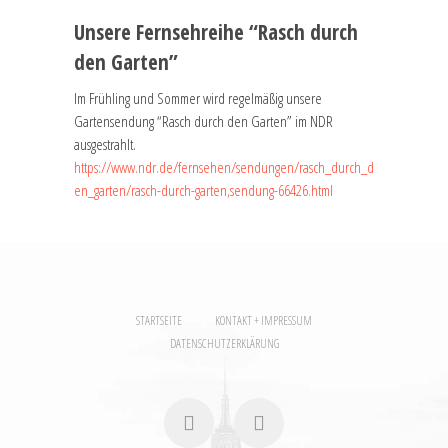
Unsere Fernsehreihe “Rasch durch
den Garten”
Im Frühling und Sommer wird regelmäßig unsere
Gartensendung “Rasch durch den Garten” im NDR
ausgestrahlt.
https://www.ndr.de/fernsehen/sendungen/rasch_durch_d
en_garten/rasch-durch-garten,sendung-66426.html
STARTSEITE
KONTAKT + IMPRESSUM
DATENSCHUTZERKLÄRUNG
facebook
instagram