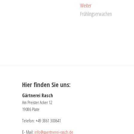
Nächster
Weiter
Beitrag:
Frühlingserwachen
Hier finden Sie uns:
Gärtnerei Rasch
Am Preister Acker 12
19086 Plate
Telefon:
+49 3861 300641
E- Mail:
info@gaertnerei-rasch.de