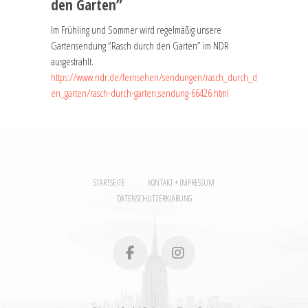
den Garten”
Im Frühling und Sommer wird regelmäßig unsere
Gartensendung “Rasch durch den Garten” im NDR
ausgestrahlt.
https://www.ndr.de/fernsehen/sendungen/rasch_durch_d
en_garten/rasch-durch-garten,sendung-66426.html
STARTSEITE
KONTAKT + IMPRESSUM
DATENSCHUTZERKLÄRUNG
facebook
instagram