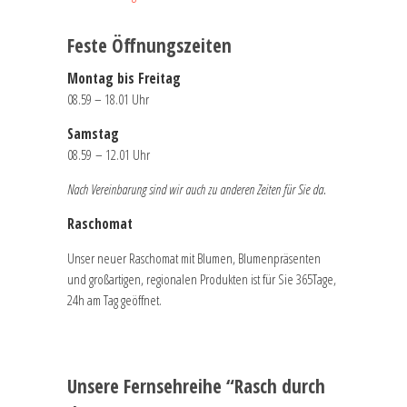
Feste Öffnungszeiten
Montag bis Freitag
08.59 – 18.01 Uhr
Samstag
08.59 – 12.01 Uhr
Nach Vereinbarung sind wir auch zu anderen Zeiten für Sie da.
Raschomat
Unser neuer Raschomat mit Blumen, Blumenpräsenten
und großartigen, regionalen Produkten ist für Sie 365Tage,
24h am Tag geöffnet.
Unsere Fernsehreihe “Rasch durch