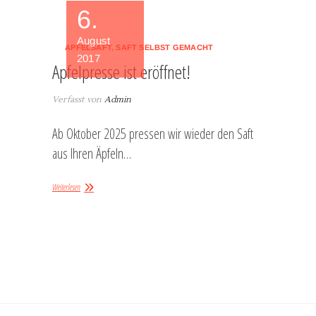
6.
August
APFELSAFT
,
SAFT SELBST GEMACHT
2017
Apfelpresse ist eröffnet!
Verfasst von
Admin
Ab Oktober 2025 pressen wir wieder den Saft
aus Ihren Äpfeln…
Weiterlesen