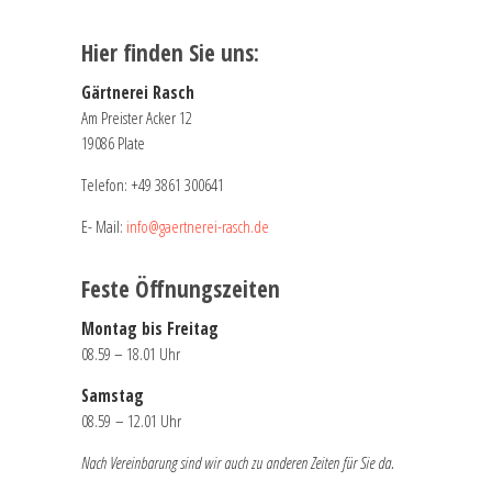
Hier finden Sie uns:
Gärtnerei Rasch
Am Preister Acker 12
19086 Plate
Telefon:
+49 3861 300641
E- Mail:
info@gaertnerei-rasch.de
Feste Öffnungszeiten
Montag bis Freitag
08.59 – 18.01 Uhr
Samstag
08.59 – 12.01 Uhr
Nach Vereinbarung sind wir auch zu anderen Zeiten für Sie da.