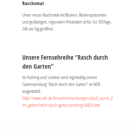
Raschomat
Unser neuer Raschomat mit Blumen, Blumenpräsenten
und großartigen, regionalen Produkten ist für Sie 365Tage,
24h am Tag geöffnet.
Unsere Fernsehreihe “Rasch durch
den Garten”
Im Frühling und Sommer wird regelmäßig unsere
Gartensendung “Rasch durch den Garten” im NDR
ausgestrahlt.
https://www.ndr.de/fernsehen/sendungen/rasch_durch_d
en_garten/rasch-durch-garten,sendung-66426.html