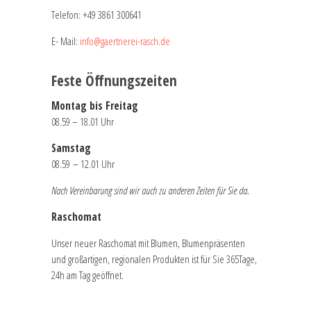
Telefon:
+49 3861 300641
E- Mail:
info@gaertnerei-rasch.de
Feste Öffnungszeiten
Montag bis Freitag
08.59 – 18.01 Uhr
Samstag
08.59 – 12.01 Uhr
Nach Vereinbarung sind wir auch zu anderen Zeiten für Sie da.
Raschomat
Unser neuer Raschomat mit Blumen, Blumenpräsenten
und großartigen, regionalen Produkten ist für Sie 365Tage,
24h am Tag geöffnet.