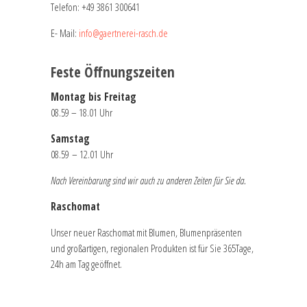
Telefon:
+49 3861 300641
E- Mail:
info@gaertnerei-rasch.de
Feste Öffnungszeiten
Montag bis Freitag
08.59 – 18.01 Uhr
Samstag
08.59 – 12.01 Uhr
Nach Vereinbarung sind wir auch zu anderen Zeiten für Sie da.
Raschomat
Unser neuer Raschomat mit Blumen, Blumenpräsenten
und großartigen, regionalen Produkten ist für Sie 365Tage,
24h am Tag geöffnet.