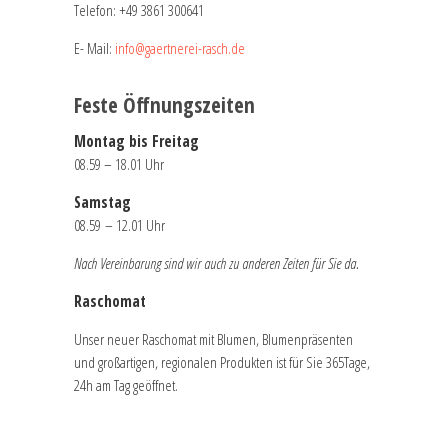
Telefon:
+49 3861 300641
E- Mail:
info@gaertnerei-rasch.de
Feste Öffnungszeiten
Montag bis Freitag
08.59 – 18.01 Uhr
Samstag
08.59 – 12.01 Uhr
Nach Vereinbarung sind wir auch zu anderen Zeiten für Sie da.
Raschomat
Unser neuer Raschomat mit Blumen, Blumenpräsenten
und großartigen, regionalen Produkten ist für Sie 365Tage,
24h am Tag geöffnet.